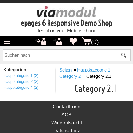
epages 6 Responsive Demo Shop
Test it on your Mobile Phone
(0)
Kategorien
Seiten
Hauptkategorie 1
Hauptkategorie 1
(2)
Category 2
Category 2.1
Hauptkategorie 2
(2)
Category 2.1
Hauptkategorie 4
(2)
ContactForm
AGB
Widerrufsrecht
Datenschutz