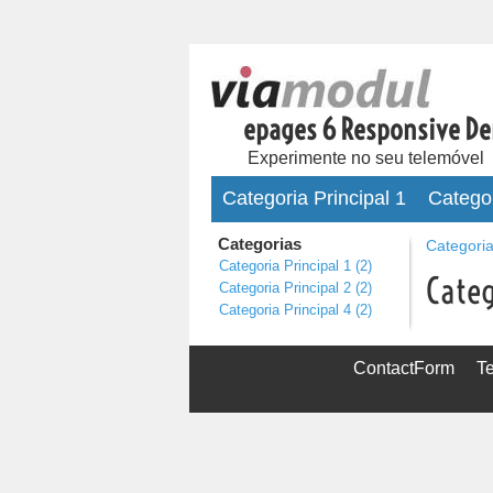
epages 6 Responsive D
Experimente no seu telemóvel
Categoria Principal 1
Categor
Categorias
Categori
Categoria Principal 1
(2)
Cate
Categoria Principal 2
(2)
Categoria Principal 4
(2)
ContactForm
T